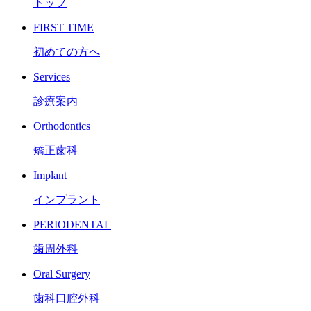
トップ
FIRST TIME
初めての方へ
Services
診療案内
Orthodontics
矯正歯科
Implant
インプラント
PERIODENTAL
歯周外科
Oral Surgery
歯科口腔外科