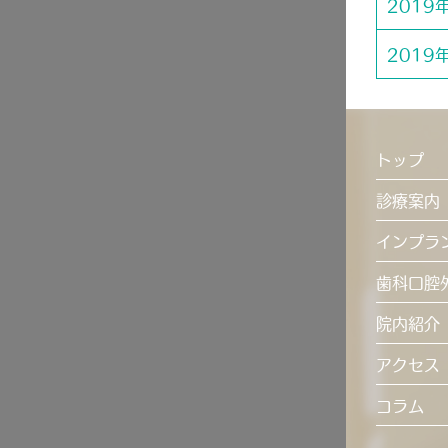
2019
2019
トップ
診療案内
インプラ
歯科口腔
院内紹介
アクセス
コラム