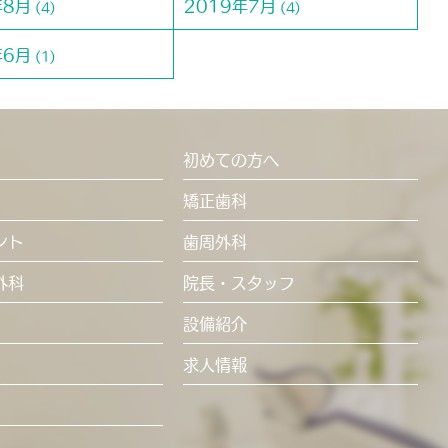
年8月
2019年7月
(4)
(4)
年6月
(1)
初めての方へ
矯正歯科
ント
歯周外科
外科
院長・スタッフ
設備紹介
求人情報