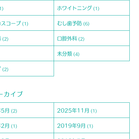
ホワイトニング
1)
(1)
ロスコープ
むし歯予防
(1)
(6)
科
口腔外科
(2)
(2)
未分類
(4)
ず
(2)
ーカイブ
年5月
2025年11月
(2)
(1)
年2月
2019年9月
(1)
(1)