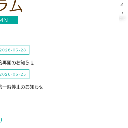
ラム
MN
コラム｜大阪狭山市大野台で歯科をお探しの方は医療法人英悠会 やまもと歯科まで
2026-05-28
予約再開のお知らせ
2026-05-25
予約一時停止のお知らせ
リ