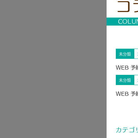
コ
COLU
未分類
WEB 
未分類
WEB 
カテゴ